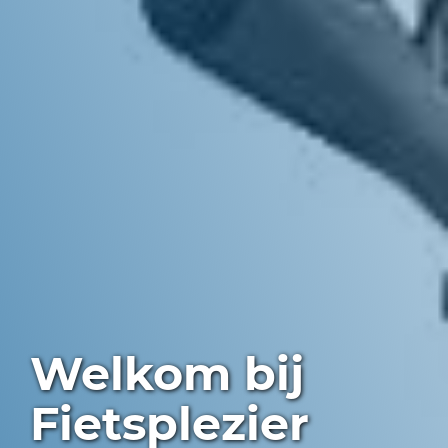
Welkom bij
Fietsplezier