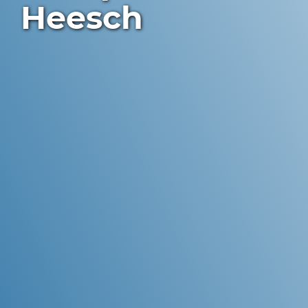
Heesch