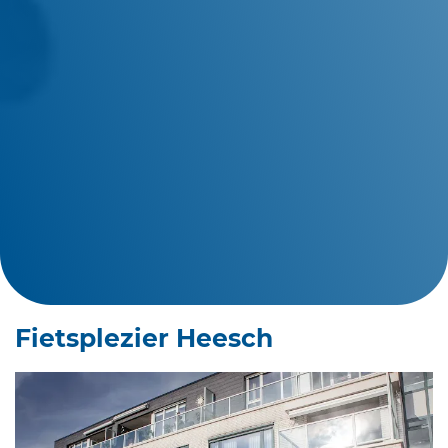
Fietsplezier Heesch