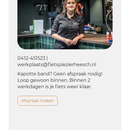
0412-451523 |
werkplaats@fietsplezierheesch.nl
Kapotte band? Geen afspraak nodig!
Loop gewoon binnen. Binnen 2
werkdagen is je fiets weer klaar.
Afspraak maken