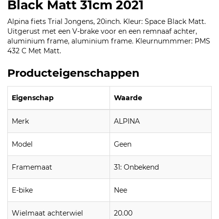
Black Matt 31cm 2021
Alpina fiets Trial Jongens, 20inch. Kleur: Space Black Matt.
Uitgerust met een V-brake voor en een remnaaf achter,
aluminium frame, aluminium frame. Kleurnummmer: PMS
432 C Met Matt.
Producteigenschappen
Eigenschap
Waarde
Merk
ALPINA
Model
Geen
Framemaat
31: Onbekend
E-bike
Nee
Wielmaat achterwiel
20.00