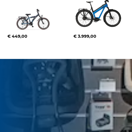
€ 449,00
€ 3.999,00