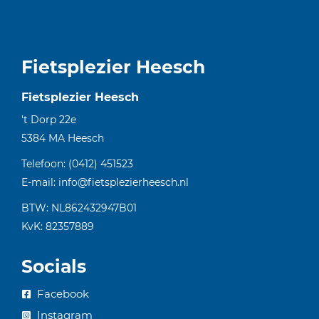
Fietsplezier Heesch
Fietsplezier Heesch
't Dorp 22e
5384 MA
Heesch
Telefoon:
(0412) 451523
E-mail:
info@fietsplezierheesch.nl
BTW: NL862432947B01
KvK: 82357889
Socials
Facebook
Instagram