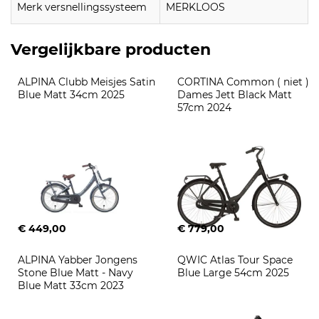
Merk versnellingssysteem
MERKLOOS
Vergelijkbare producten
ALPINA Clubb Meisjes Satin 
CORTINA Common ( niet ) 
Blue Matt 34cm 2025
Dames Jett Black Matt 
57cm 2024
€ 449,00
€ 779,00
ALPINA Yabber Jongens 
QWIC Atlas Tour Space 
Stone Blue Matt - Navy 
Blue Large 54cm 2025
Blue Matt 33cm 2023