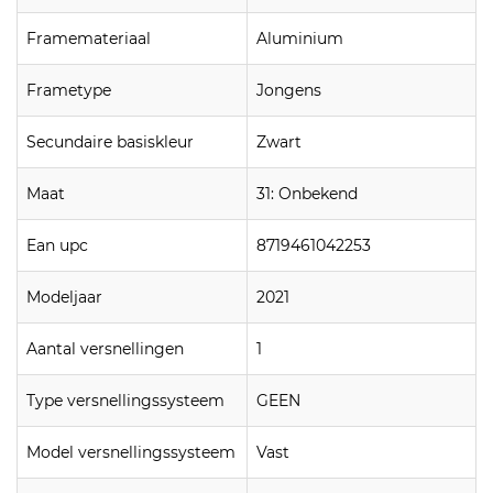
Framemateriaal
Aluminium
Frametype
Jongens
Secundaire basiskleur
Zwart
Maat
31: Onbekend
Ean upc
8719461042253
Modeljaar
2021
Aantal versnellingen
1
Type versnellingssysteem
GEEN
Model versnellingssysteem
Vast