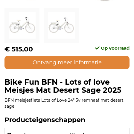
€ 515,00
Op voorraad
Ontvang meer informatie
Bike Fun BFN - Lots of love
Meisjes Mat Desert Sage 2025
BFN meisjesfiets Lots of Love 24" 3v remnaaf mat desert
sage
Producteigenschappen