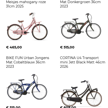
Meisjes mahogany roze 
Mat Donkergroen 36cm 
31cm 2025
2023
€ 465,00
€ 515,00
BIKE FUN Urban Jongens 
CORTINA U4 Transport 
Mat Cobaltblauw 36cm 
mini Jett Black Matt 46cm 
2023
2026
€ 515,00
€ 609,00