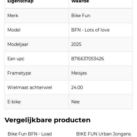
Eigenschap
Waarde
Merk
Bike Fun
Model
BFN - Lots of love
Modeljaar
2025
Ean upc
8716637053426
Frametype
Meisjes
Wielmaat achterwiel
24.00
E-bike
Nee
Vergelijkbare producten
Bike Fun BFN - Load 
BIKE FUN Urban Jongens 