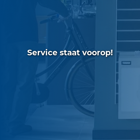
Service staat voorop!