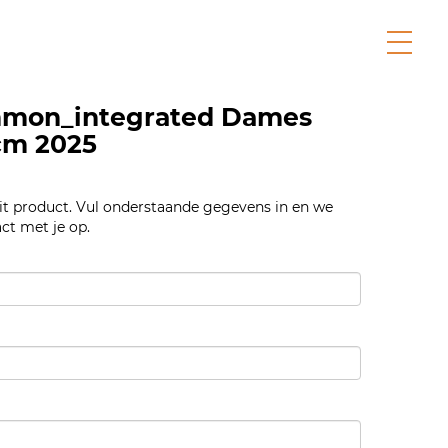
mon_integrated Dames
cm 2025
dit product. Vul onderstaande gegevens in en we
ct met je op.