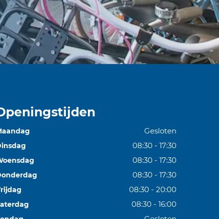
Openingstijden
Gesloten
Maandag
08:30 - 17:30
insdag
08:30 - 17:30
Woensdag
08:30 - 17:30
Donderdag
08:30 - 20:00
rijdag
08:30 - 16:00
aterdag
Gesloten
Zondag