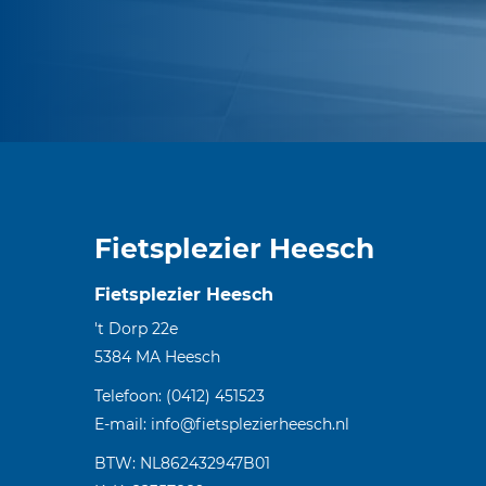
Fietsplezier Heesch
Fietsplezier Heesch
't Dorp 22e
5384 MA
Heesch
Telefoon:
(0412) 451523
E-mail:
info@fietsplezierheesch.nl
BTW: NL862432947B01