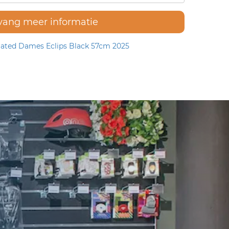
vang meer informatie
ted Dames Eclips Black 57cm 2025