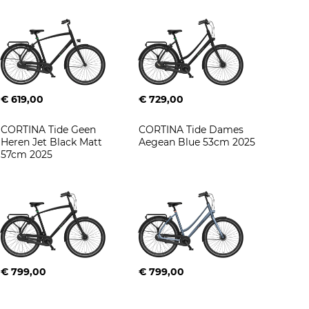
€ 619,00
€ 729,00
CORTINA Tide Geen 
CORTINA Tide Dames 
Heren Jet Black Matt 
Aegean Blue 53cm 2025
57cm 2025
€ 799,00
€ 799,00