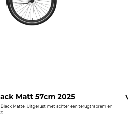
lack Matt 57cm 2025
t Black Matte. Uitgerust met achter een terugtraprem en
te