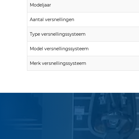
Modeljaar
Aantal versnellingen
Type versnellingssysteem
Model versnellingssysteem
Merk versnellingssysteem