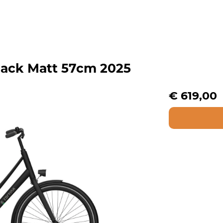
lack Matt 57cm 2025
€ 619,00