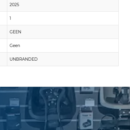
2025
1
GEEN
Geen
UNBRANDED