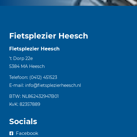
Fietsplezier Heesch
Fietsplezier Heesch
't Dorp 22e
5384 MA
Heesch
Telefoon:
(0412) 451523
E-mail:
info@fietsplezierheesch.nl
BTW: NL862432947B01
KvK: 82357889
Socials
Facebook