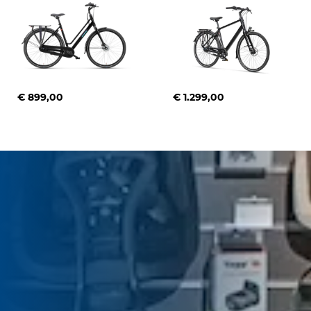
€ 899,00
€ 1.299,00