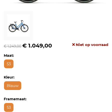
€ 1.049,00
Niet op voorraad
€ 1.249,00
Maat:
53
Kleur:
Blauw
Framemaat:
53