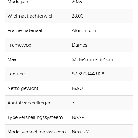
Modeljaar
2025
Wielmaat achterwiel
28.00
Framemateriaal
Aluminium
Frametype
Dames
Maat
53: 164 cm - 182 cm
Ean upc
8713568449168
Netto gewicht
16.90
Aantal versnellingen
7
Type versnellingssysteem
NAAF
Model versnellingssysteem
Nexus-7