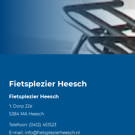
Fietsplezier Heesch
Fietsplezier Heesch
't Dorp 22e
5384 MA
Heesch
Telefoon:
(0412) 451523
E-mail:
info@fietsplezierheesch.nl