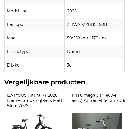
Modeljaar
2025
Ean upc
3EIWAP32BB5450B
Maat
50: 159 cm - 176 cm
Frametype
Dames
E-bike
Ja
Vergelijkbare producten
BATAVUS Altura PT 2026 
RIH Omega 3 (Nieuwe 
Dames Smokingblack Matt 
accu) Antraciet 54cm 2016
51cm 2026