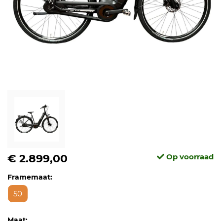
€ 2.899,00
Op voorraad
Framemaat:
50
Maat: