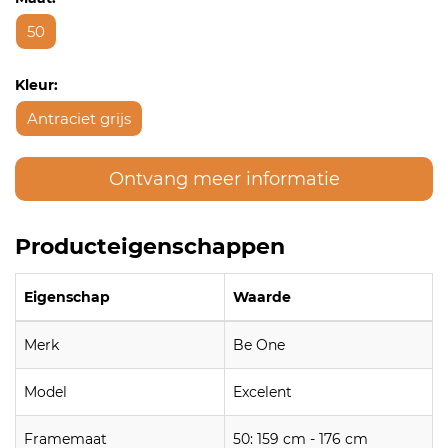
50
Kleur:
Antraciet grijs
Ontvang meer informatie
Producteigenschappen
Eigenschap
Waarde
Merk
Be One
Model
Excelent
Framemaat
50: 159 cm - 176 cm