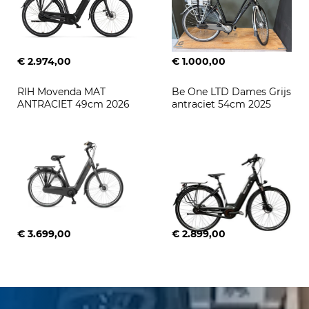
€ 2.974,00
€ 1.000,00
RIH Movenda MAT 
Be One LTD Dames Grijs 
ANTRACIET 49cm 2026
antraciet 54cm 2025
€ 3.699,00
€ 2.899,00