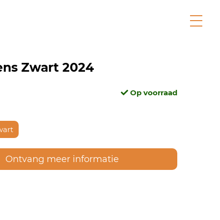
ens Zwart 2024
Op voorraad
wart
Ontvang meer informatie