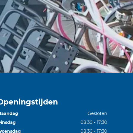
Openingstijden
Gesloten
Maandag
08:30 - 17:30
insdag
08:30 - 17:30
Woensdag