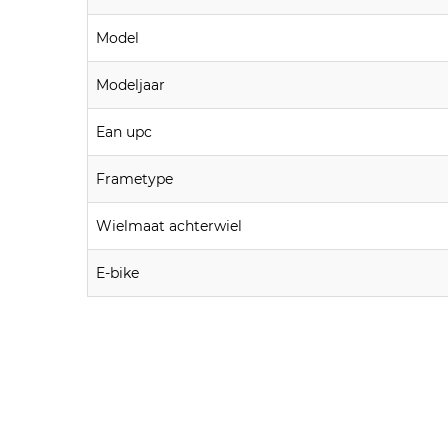
Model
Modeljaar
Ean upc
Frametype
Wielmaat achterwiel
E-bike