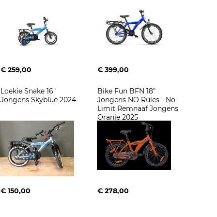
€ 259,00
€ 399,00
Loekie Snake 16" 
Bike Fun BFN 18" 
Jongens Skyblue 2024
Jongens NO Rules - No 
Limit Remnaaf Jongens 
Oranje 2025
€ 150,00
€ 278,00