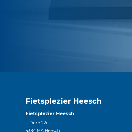
Fietsplezier Heesch
Fietsplezier Heesch
't Dorp 22e
5384 MA
Heesch