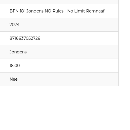
BFN 18" Jongens NO Rules - No Limit Remnaaf
2024
8716637052726
Jongens
18.00
Nee