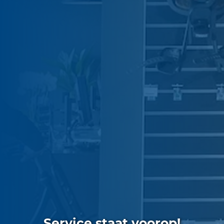
Service staat voorop!