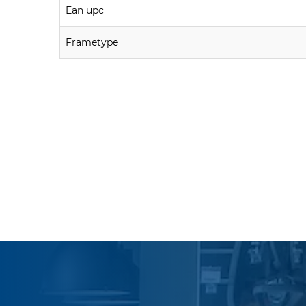
Ean upc
Frametype