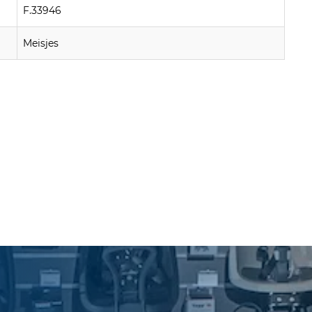
F.33946
Meisjes