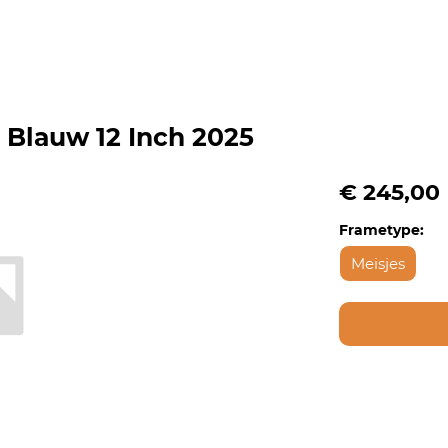
s Blauw 12 Inch 2025
€ 245,00
Frametype:
Meisjes