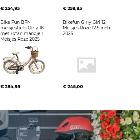
€ 254,95
€ 259,95
Bike Fun BFN 
Bikefun Girly Girl 12 
meisjesfiets Girly 18" 
Meisjes Roze 12.5 inch 
met rotan mandje r 
2025
Meisjes Roze 2025
€ 284,95
€ 245,00