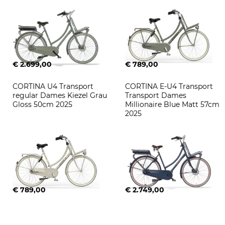
€ 2.699,00
€ 789,00
CORTINA U4 Transport 
CORTINA E-U4 Transport 
regular Dames Kiezel Grau 
Transport Dames 
Gloss 50cm 2025
Millionaire Blue Matt 57cm 
2025
€ 789,00
€ 2.749,00