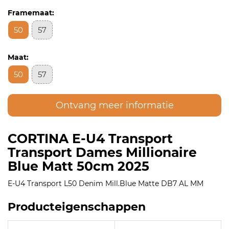
Framemaat:
50
57
Maat:
50
57
Ontvang meer informatie
CORTINA E-U4 Transport
Transport Dames Millionaire
Blue Matt 50cm 2025
E-U4 Transport L50 Denim Mill.Blue Matte DB7 AL MM
Producteigenschappen