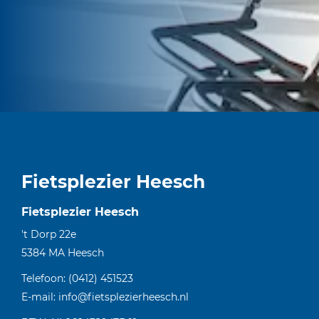
Fietsplezier Heesch
Fietsplezier Heesch
't Dorp 22e
5384 MA
Heesch
Telefoon:
(0412) 451523
E-mail:
info@fietsplezierheesch.nl