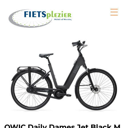
QWIC Daily Dames Jet Black M