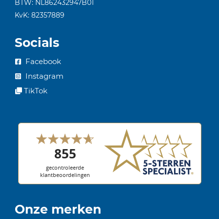
BTW: NL862432947B01
KvK: 82357889
Socials
Facebook
Instagram
TikTok
Onze merken