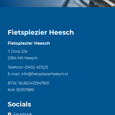
Fietsplezier Heesch
Fietsplezier Heesch
't Dorp 22e
5384 MA
Heesch
Telefoon:
(0412) 451523
E-mail:
info@fietsplezierheesch.nl
BTW: NL862432947B01
KvK: 82357889
Socials
Facebook