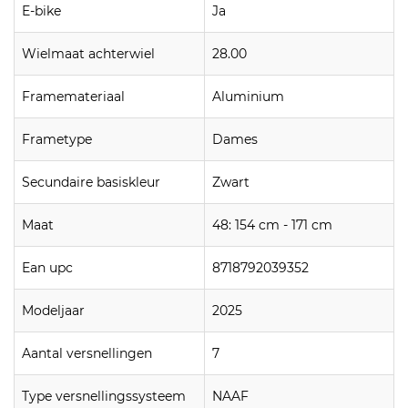
E-bike
Ja
Wielmaat achterwiel
28.00
Framemateriaal
Aluminium
Frametype
Dames
Secundaire basiskleur
Zwart
Maat
48: 154 cm - 171 cm
Ean upc
8718792039352
Modeljaar
2025
Aantal versnellingen
7
Type versnellingssysteem
NAAF