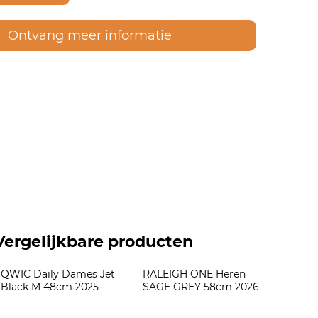
Ontvang meer informatie
Vergelijkbare producten
QWIC Daily Dames Jet 
RALEIGH ONE Heren 
Black M 48cm 2025
SAGE GREY 58cm 2026