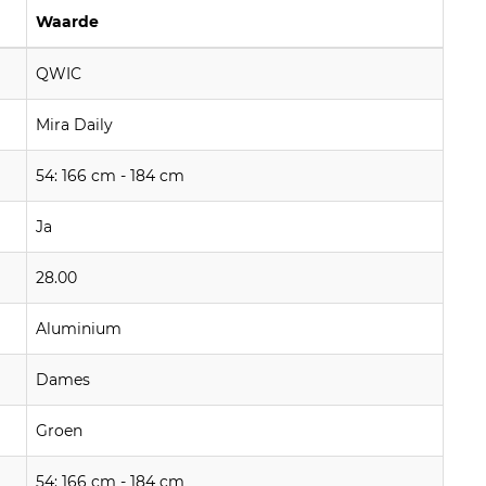
Waarde
QWIC
Mira Daily
54: 166 cm - 184 cm
Ja
28.00
Aluminium
Dames
Groen
54: 166 cm - 184 cm