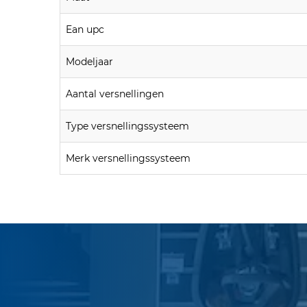
Ean upc
Modeljaar
Aantal versnellingen
Type versnellingssysteem
Merk versnellingssysteem