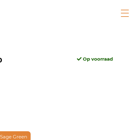
0
Op voorraad
Sage Green