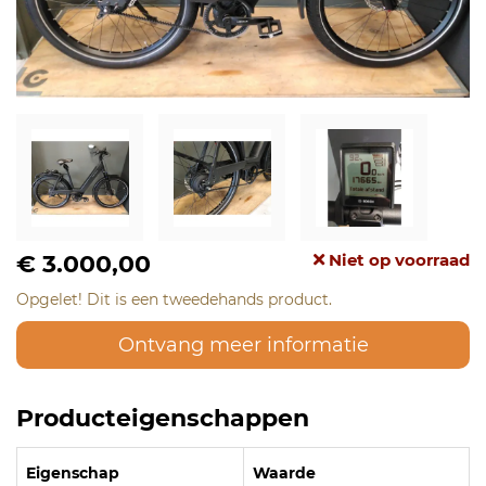
€ 3.000,00
Niet op voorraad
Opgelet! Dit is een tweedehands product.
Ontvang meer informatie
Producteigenschappen
Eigenschap
Waarde