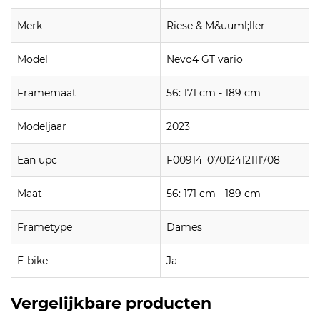
Merk
Riese & M&uuml;ller
Model
Nevo4 GT vario
Framemaat
56: 171 cm - 189 cm
Modeljaar
2023
Ean upc
F00914_07012412111708
Maat
56: 171 cm - 189 cm
Frametype
Dames
E-bike
Ja
Vergelijkbare producten