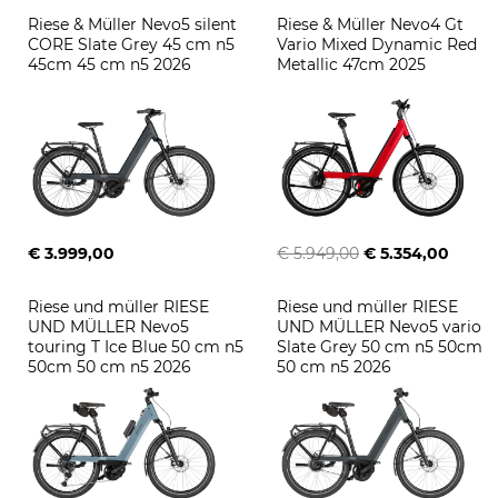
Riese & Müller Nevo5 silent 
Riese & Müller Nevo4 Gt 
CORE Slate Grey 45 cm n5 
Vario Mixed Dynamic Red 
45cm 45 cm n5 2026
Metallic 47cm 2025
€ 3.999,00
€ 5.949,00
€ 5.354,00
Riese und müller RIESE 
Riese und müller RIESE 
UND MÜLLER Nevo5 
UND MÜLLER Nevo5 vario 
touring T Ice Blue 50 cm n5 
Slate Grey 50 cm n5 50cm 
50cm 50 cm n5 2026
50 cm n5 2026