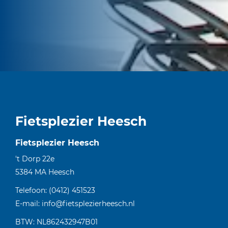
Fietsplezier Heesch
Fietsplezier Heesch
't Dorp 22e
5384 MA
Heesch
Telefoon:
(0412) 451523
E-mail:
info@fietsplezierheesch.nl
BTW: NL862432947B01