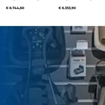
€ 6.744,60
€ 6.353,90