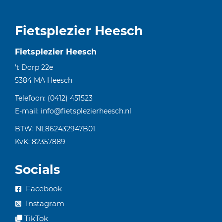
Fietsplezier Heesch
Fietsplezier Heesch
't Dorp 22e
5384 MA
Heesch
Telefoon:
(0412) 451523
E-mail:
info@fietsplezierheesch.nl
BTW: NL862432947B01
KvK: 82357889
Socials
Facebook
Instagram
TikTok