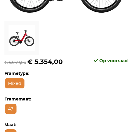
€ 5.354,00
Op voorraad
€ 5.949,00
Frametype:
Mixed
Framemaat:
47
Maat: