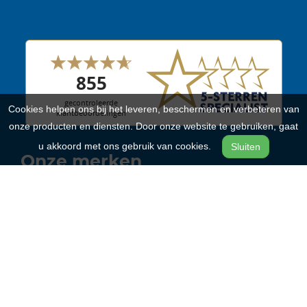
Cookies helpen ons bij het leveren, beschermen en verbeteren van
onze producten en diensten. Door onze website te gebruiken, gaat
u akkoord met ons gebruik van cookies.
Sluiten
Onze merken
Batavus
Riese & Müller
Qwic
Cortina
Alpina Bikes
RIH
Advanced E-bike Das Original
Sparta