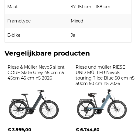
Maat
47: 151 cm - 168 cm
Frametype
Mixed
E-bike
Ja
Vergelijkbare producten
Riese & Müller Nevo5 silent 
Riese und müller RIESE 
CORE Slate Grey 45 cm n5 
UND MÜLLER Nevo5 
45cm 45 cm n5 2026
touring T Ice Blue 50 cm n5 
50cm 50 cm n5 2026
€ 3.999,00
€ 6.744,60