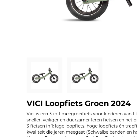
VICI Loopfiets Groen 2024
Vici is een 3-in-1 meegroeifiets voor kinderen van 1
sneller, veiliger en duurzamer leren fietsen en het 
3 fietsen in 1: lage loopfiets, hoge loopfiets én tra
kwaliteit die jaren meegaat (Schwalbe banden en h