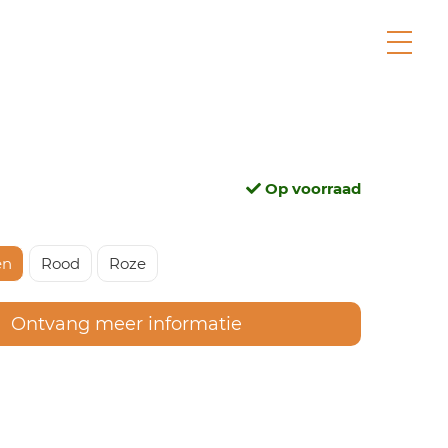
Op voorraad
en
Rood
Roze
Ontvang meer informatie