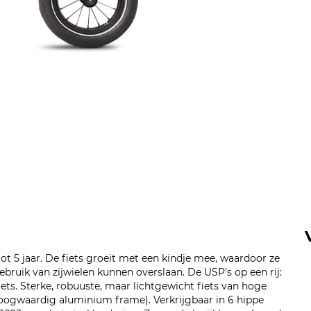
 tot 5 jaar. De fiets groeit met een kindje mee, waardoor ze
gebruik van zijwielen kunnen overslaan. De USP’s op een rij:
pfiets. Sterke, robuuste, maar lichtgewicht fiets van hoge
oogwaardig aluminium frame). Verkrijgbaar in 6 hippe