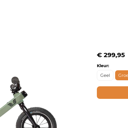
€ 299,95
Kleur:
Geel
Gro