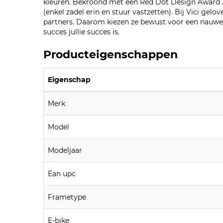
kleuren. Bekroond met een Red Dot Design Award 20
(enkel zadel erin en stuur vastzetten). Bij Vici gelo
partners. Daarom kiezen ze bewust voor een nauwe
succes jullie succes is.
Producteigenschappen
Eigenschap
Merk
Model
Modeljaar
Ean upc
Frametype
E-bike